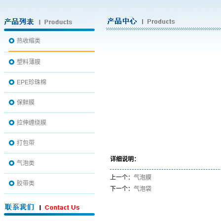
热收缩类
塑料薄膜
EPE珍珠棉
保鲜膜
拉伸缠绕膜
打包带
详细说明：
气泡类
上一个：
气泡膜
胶带类
下一个：
气泡袋