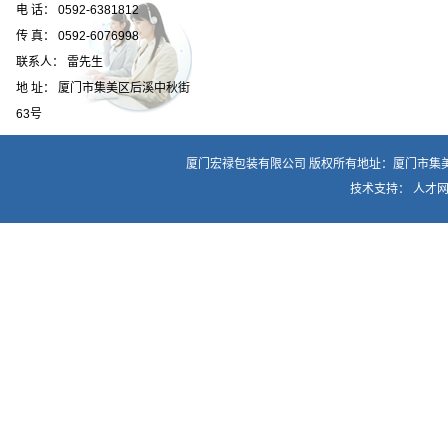
电 话： 0592-6381812
传 真： 0592-6076998
联系人： 雷先生
地 址： 厦门市集美区后溪中秋街
63号
厦门宏禄包装有限公司
版权所有地址：厦门市集美区后溪
技术支持： 人才